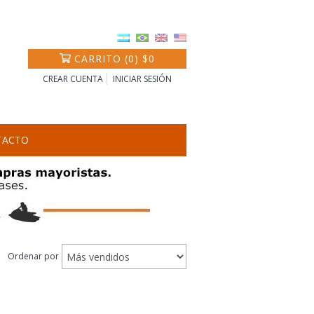
CARRITO
(
0
)
$0
CREAR CUENTA
INICIAR SESIÓN
TACTO
Ordenar por